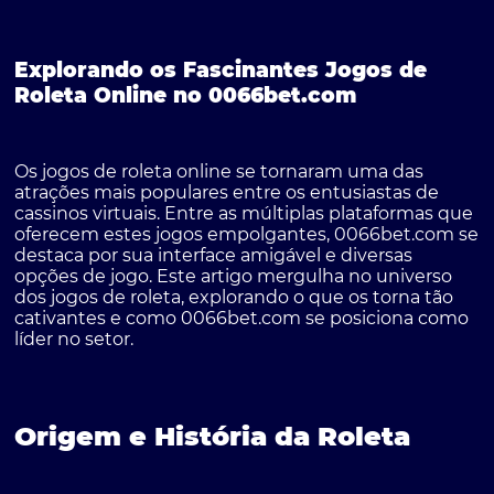
Explorando os Fascinantes Jogos de
Roleta Online no 0066bet.com
Os jogos de roleta online se tornaram uma das
atrações mais populares entre os entusiastas de
cassinos virtuais. Entre as múltiplas plataformas que
oferecem estes jogos empolgantes,
0066bet.com
se
destaca por sua interface amigável e diversas
opções de jogo. Este artigo mergulha no universo
dos jogos de roleta, explorando o que os torna tão
cativantes e como 0066bet.com se posiciona como
líder no setor.
Origem e História da Roleta