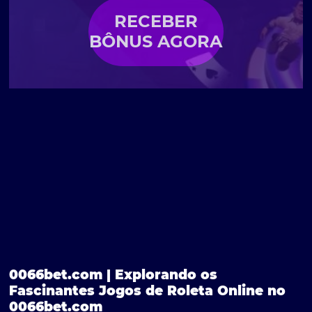
RECEBER
BÔNUS AGORA
0066bet.com | Explorando os
Fascinantes Jogos de Roleta Online no
0066bet.com